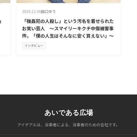
2020.12.26
田口ゆう
」
「強姦犯の人殺し」という汚名を着せられた
お笑い芸人 ～スマイリーキクチ中傷被害事
件。「僕の人生はそんなに安く買えない」～
インタビュー
あいである広場
アイデアルは、当事者による、当事者のための会社です。