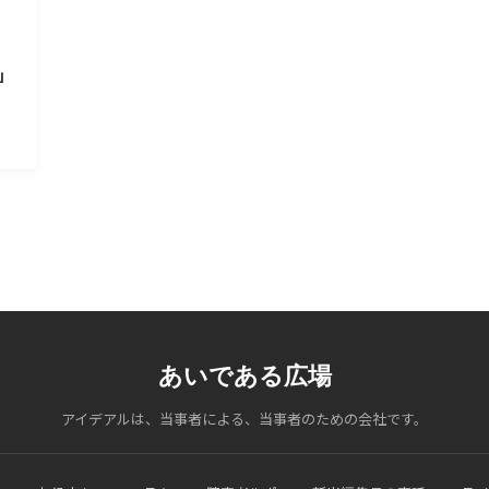
」
あいである広場
アイデアルは、当事者による、当事者のための会社です。