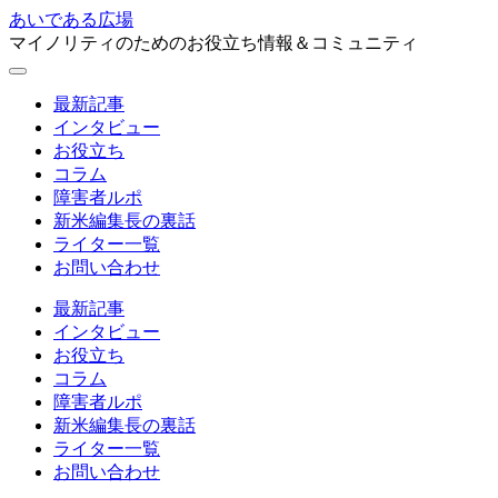
あいである広場
マイノリティのためのお役立ち情報＆コミュニティ
最新記事
インタビュー
お役立ち
コラム
障害者ルポ
新米編集長の裏話
ライター一覧
お問い合わせ
最新記事
インタビュー
お役立ち
コラム
障害者ルポ
新米編集長の裏話
ライター一覧
お問い合わせ