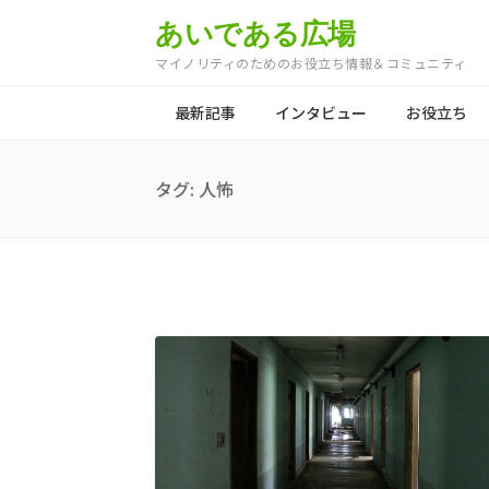
あいである広場
マイノリティのためのお役立ち情報＆コミュニティ
最新記事
インタビュー
お役立ち
タグ:
人怖