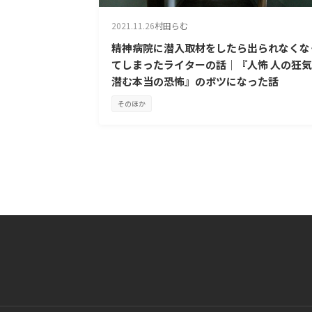
2021.11.26
村田らむ
精神病院に潜入取材をしたら出られなくな
てしまったライターの話｜『人怖 人の狂
潜む本当の恐怖』のボツになった話
そのほか