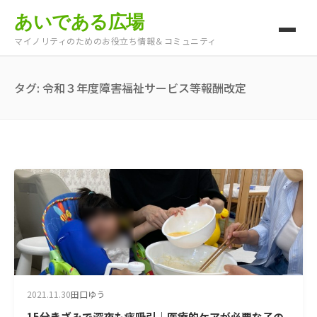
あいである広場
マイノリティのためのお役立ち情報＆コミュニティ
タグ:
令和３年度障害福祉サービス等報酬改定
2021.11.30
田口ゆう
15分きざみで深夜も痰吸引｜医療的ケアが必要な子の