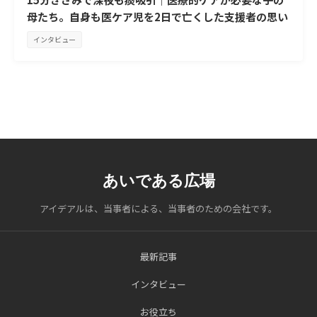
母たち。自身も医ケア児を2日で亡くした支援者の思い
インタビュー
あいである広場
アイデアルは、当事者による、当事者のための会社です。
最新記事
インタビュー
お役立ち