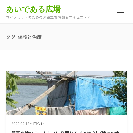
あいである広場
マイノリティのためのお役立ち情報＆コミュニティ
タグ:
保護と治療
2020.02.13
村田らむ
障害を持つホームレスに必要なモノとは？|『精神の病