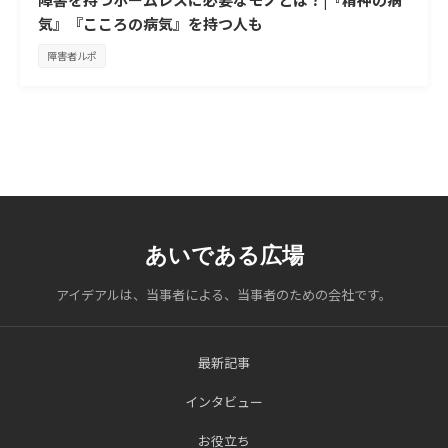
気』『こころの病気』を持つ人も
障害者ルポ
あいである広場
アイデアルは、当事者による、当事者のための会社です。
最新記事
インタビュー
お役立ち