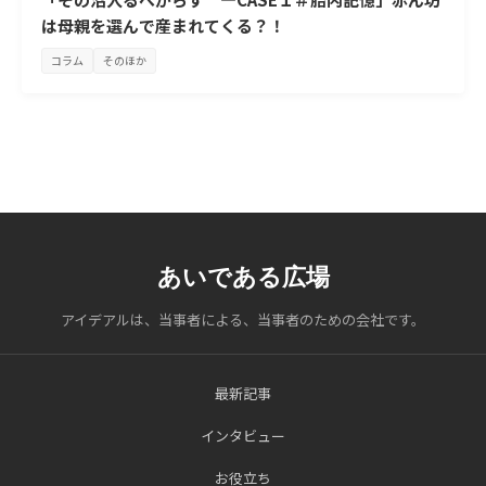
は母親を選んで産まれてくる？！
コラム
そのほか
あいである広場
アイデアルは、当事者による、当事者のための会社です。
最新記事
インタビュー
お役立ち