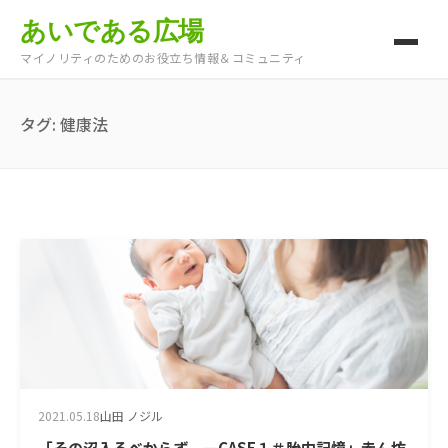
あいである広場
マイノリティのためのお役立ち情報＆コミュニティ
タグ:
健康法
2021.05.18
山田 ノジル
「その沼入るべからず ―CASE１＃胎内記憶」赤ん坊