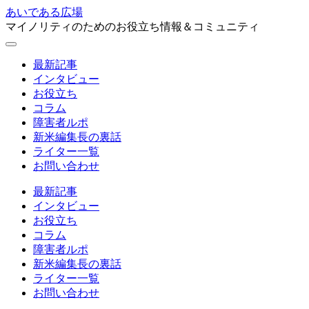
あいである広場
マイノリティのためのお役立ち情報＆コミュニティ
最新記事
インタビュー
お役立ち
コラム
障害者ルポ
新米編集長の裏話
ライター一覧
お問い合わせ
最新記事
インタビュー
お役立ち
コラム
障害者ルポ
新米編集長の裏話
ライター一覧
お問い合わせ