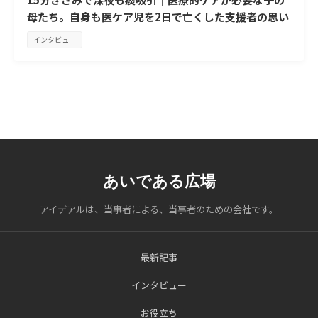
母たち。自身も医ケア児を2日で亡くした支援者の思い
インタビュー
あいである広場
アイデアルは、当事者による、当事者のための会社です。
最新記事
インタビュー
お役立ち