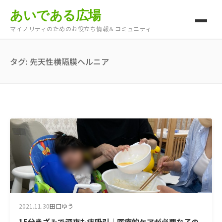
あいである広場
マイノリティのためのお役立ち情報＆コミュニティ
タグ:
先天性横隔膜ヘルニア
2021.11.30
田口ゆう
15分きざみで深夜も痰吸引｜医療的ケアが必要な子の