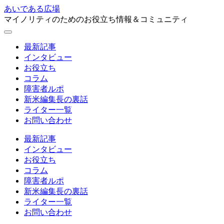
あいである広場
マイノリティのためのお役立ち情報＆コミュニティ
最新記事
インタビュー
お役立ち
コラム
障害者ルポ
新米編集長の裏話
ライター一覧
お問い合わせ
最新記事
インタビュー
お役立ち
コラム
障害者ルポ
新米編集長の裏話
ライター一覧
お問い合わせ