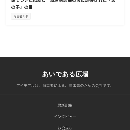
の子」の目
障害者ルポ
あいである広場
アイデアルは、当事者による、当事者のための会社です。
最新記事
インタビュー
お役立ち