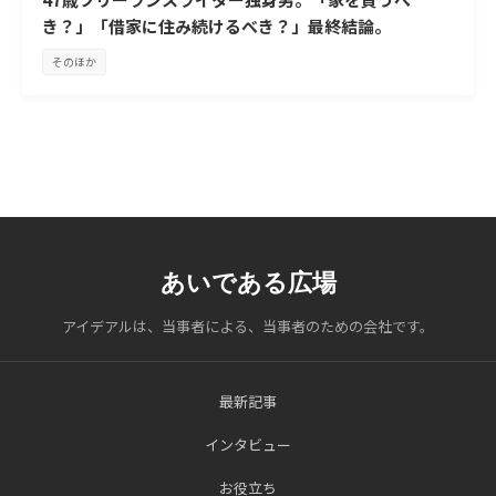
き？」「借家に住み続けるべき？」最終結論。
そのほか
あいである広場
アイデアルは、当事者による、当事者のための会社です。
最新記事
インタビュー
お役立ち