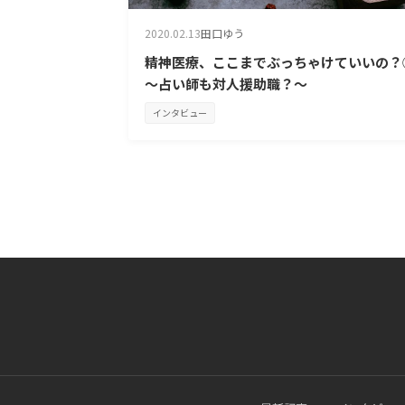
2020.02.13
田口ゆう
精神医療、ここまでぶっちゃけていいの？
～占い師も対人援助職？～
インタビュー