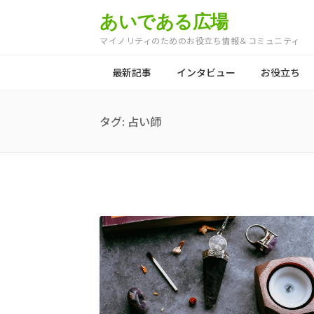
あいである広場
マイノリティのためのお役立ち情報＆コミュニティ
最新記事
インタビュー
お役立ち
タグ:
占い師