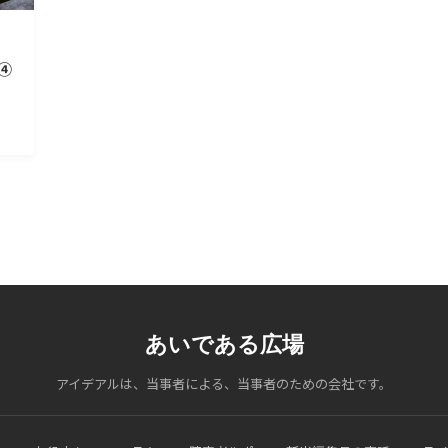
④
あいである広場
アイデアルは、当事者による、当事者のための会社です。