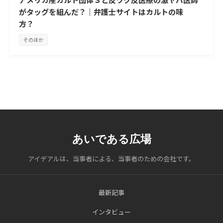
がタッグを組んだ？｜弁護士サイトはカルトの味
方？
そのほか
あいである広場
アイデアルは、当事者による、当事者のための会社です。
最新記事
インタビュー