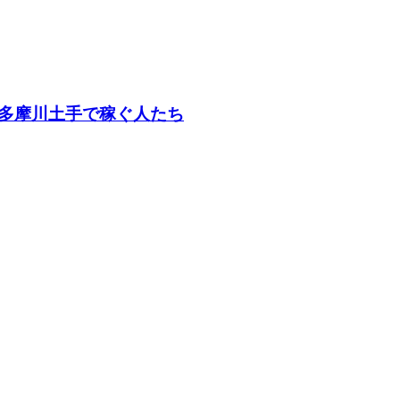
多摩川土手で稼ぐ人たち