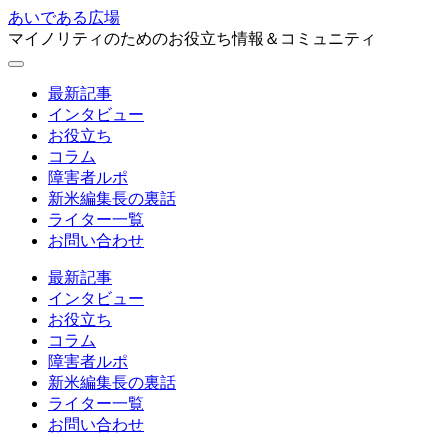
あいである広場
マイノリティのためのお役立ち情報＆コミュニティ
最新記事
インタビュー
お役立ち
コラム
障害者ルポ
新米編集長の裏話
ライター一覧
お問い合わせ
最新記事
インタビュー
お役立ち
コラム
障害者ルポ
新米編集長の裏話
ライター一覧
お問い合わせ