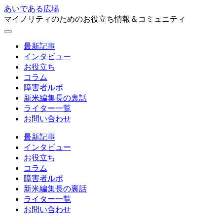
あいである広場
マイノリティのためのお役立ち情報＆コミュニティ
最新記事
インタビュー
お役立ち
コラム
障害者ルポ
新米編集長の裏話
ライター一覧
お問い合わせ
最新記事
インタビュー
お役立ち
コラム
障害者ルポ
新米編集長の裏話
ライター一覧
お問い合わせ