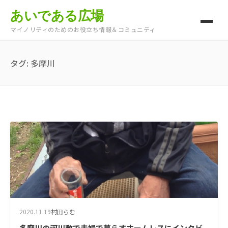
あいである広場
マイノリティのためのお役立ち情報＆コミュニティ
タグ:
多摩川
2020.11.19
村田らむ
多摩川の河川敷で夫婦で暮らすホームレスにインタビ