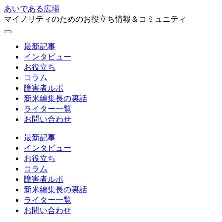
あいである広場
マイノリティのためのお役立ち情報＆コミュニティ
最新記事
インタビュー
お役立ち
コラム
障害者ルポ
新米編集長の裏話
ライター一覧
お問い合わせ
最新記事
インタビュー
お役立ち
コラム
障害者ルポ
新米編集長の裏話
ライター一覧
お問い合わせ