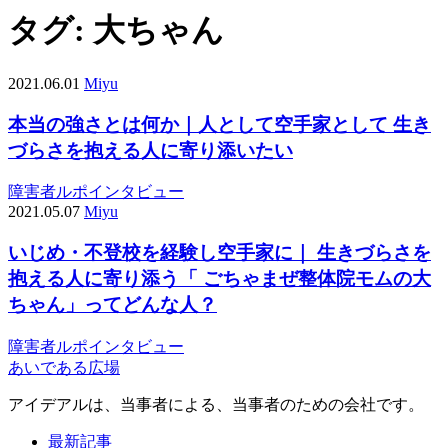
タグ:
大ちゃん
2021.06.01
Miyu
本当の強さとは何か｜人として空手家として 生き
づらさを抱える人に寄り添いたい
障害者ルポ
インタビュー
2021.05.07
Miyu
いじめ・不登校を経験し空手家に｜ 生きづらさを
抱える人に寄り添う「 ごちゃまぜ整体院モムの大
ちゃん」ってどんな人？
障害者ルポ
インタビュー
あいである広場
アイデアルは、当事者による、当事者のための会社です。
最新記事