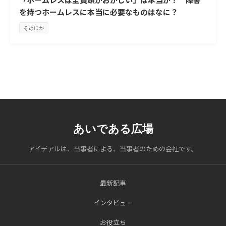
を持つホームレスに本当に必要なものはなに？
そのほか
あいである広場
アイデアルは、当事者による、当事者のための会社です。
最新記事
インタビュー
お役立ち