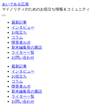
あいである広場
マイノリティのためのお役立ち情報＆コミュニティ
最新記事
インタビュー
お役立ち
コラム
障害者ルポ
新米編集長の裏話
ライター一覧
お問い合わせ
最新記事
インタビュー
お役立ち
コラム
障害者ルポ
新米編集長の裏話
ライター一覧
お問い合わせ