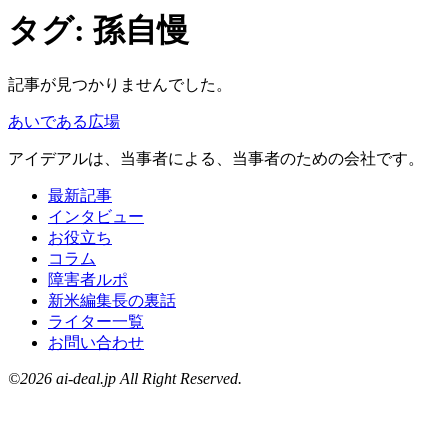
タグ:
孫自慢
記事が見つかりませんでした。
あいである広場
アイデアルは、当事者による、当事者のための会社です。
最新記事
インタビュー
お役立ち
コラム
障害者ルポ
新米編集長の裏話
ライター一覧
お問い合わせ
©2026 ai-deal.jp All Right Reserved.