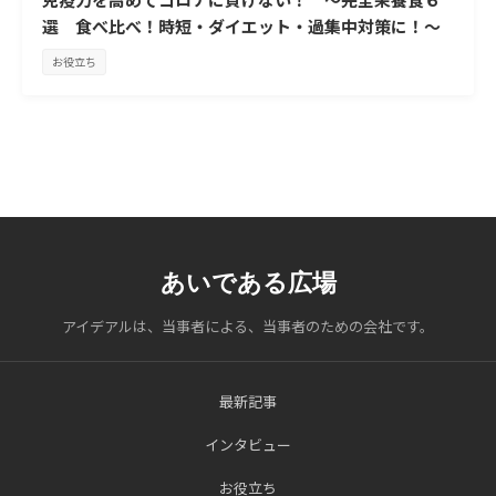
選 食べ比べ！時短・ダイエット・過集中対策に！～
お役立ち
あいである広場
アイデアルは、当事者による、当事者のための会社です。
最新記事
インタビュー
お役立ち