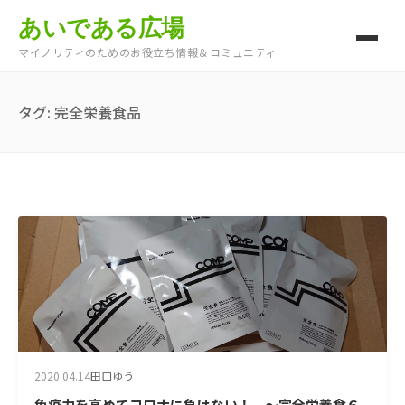
あいである広場
マイノリティのためのお役立ち情報＆コミュニティ
タグ:
完全栄養食品
2020.04.14
田口ゆう
免疫力を高めてコロナに負けない！ ～完全栄養食６