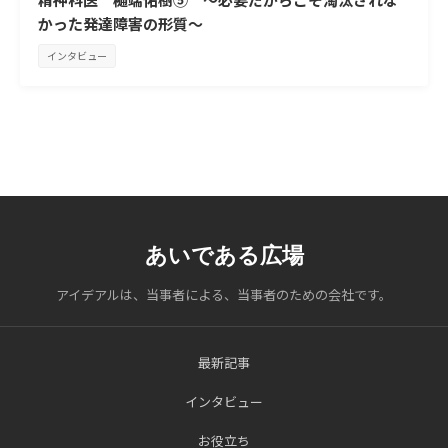
かった発達障害の形質～
インタビュー
あいである広場
アイデアルは、当事者による、当事者のための会社です。
最新記事
インタビュー
お役立ち