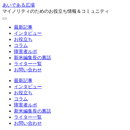
あいである広場
マイノリティのためのお役立ち情報＆コミュニティ
最新記事
インタビュー
お役立ち
コラム
障害者ルポ
新米編集長の裏話
ライター一覧
お問い合わせ
最新記事
インタビュー
お役立ち
コラム
障害者ルポ
新米編集長の裏話
ライター一覧
お問い合わせ