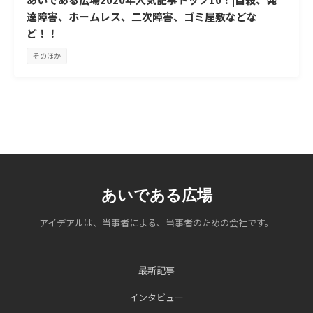
達障害、ホームレス、二次障害、ゴミ屋敷などな
ど！！
そのほか
あいである広場
アイデアルは、当事者による、当事者のための会社です。
最新記事
インタビュー