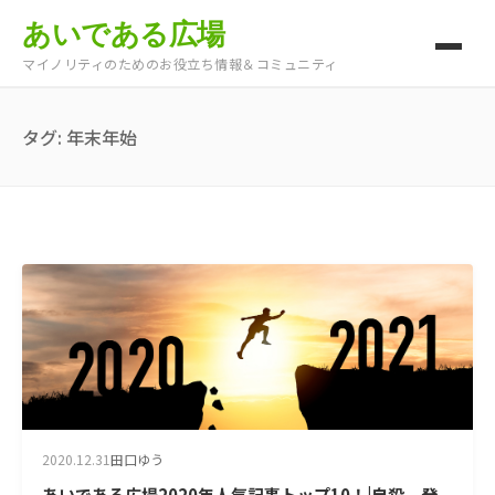
あいである広場
マイノリティのためのお役立ち情報＆コミュニティ
タグ:
年末年始
2020.12.31
田口ゆう
あいである広場2020年人気記事トップ10！|自殺、発