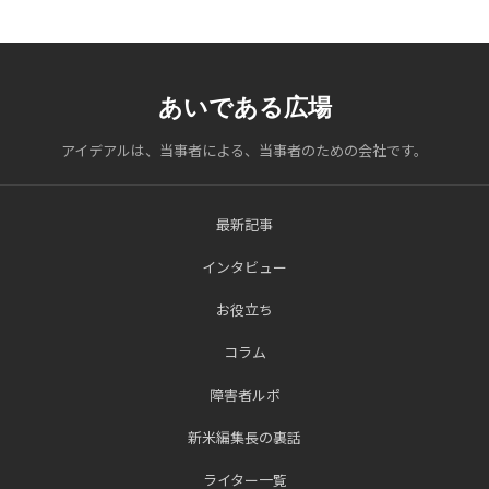
あいである広場
アイデアルは、当事者による、当事者のための会社です。
最新記事
インタビュー
お役立ち
コラム
障害者ルポ
新米編集長の裏話
ライター一覧