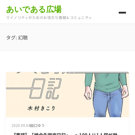
あいである広場
マイノリティのためのお役立ち情報＆コミュニティ
タグ:
幻聴
2020.09.04
田口ゆう
【書評】「統合失調症日記」 ～100人に1人弱が発