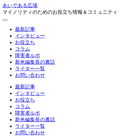
あいである広場
マイノリティのためのお役立ち情報＆コミュニティ
最新記事
インタビュー
お役立ち
コラム
障害者ルポ
新米編集長の裏話
ライター一覧
お問い合わせ
最新記事
インタビュー
お役立ち
コラム
障害者ルポ
新米編集長の裏話
ライター一覧
お問い合わせ