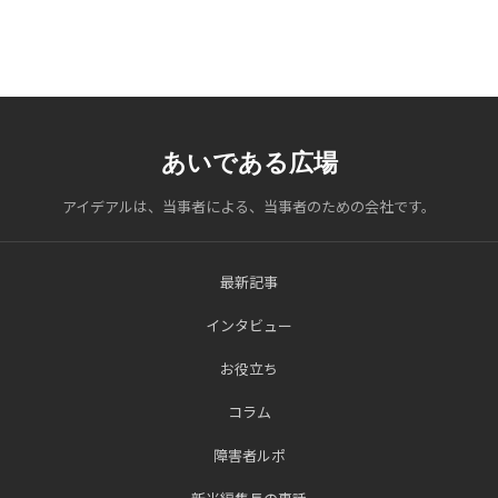
あいである広場
アイデアルは、当事者による、当事者のための会社です。
最新記事
インタビュー
お役立ち
コラム
障害者ルポ