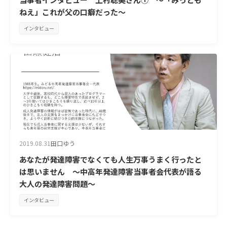
ねえ」これが父の口癖だった～
インタビュー
2019.08.31
田口ゆう
あなたが発達障害でなくても人生万事うまく行ったと
は思いません ～中高年発達障害当事者会代表が語る
大人の発達障害問題～
インタビュー