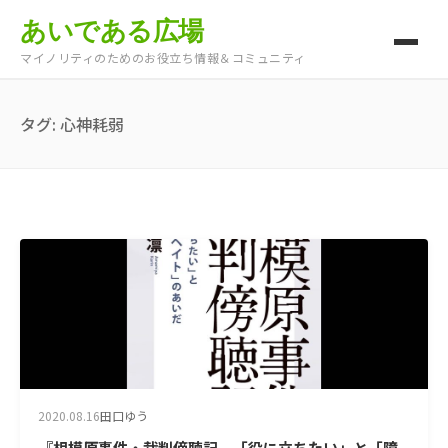
あいである広場
マイノリティのためのお役立ち情報＆コミュニティ
タグ:
心神耗弱
2020.08.16
田口ゆう
『相模原事件・裁判傍聴記 「役に立ちたい」と「障