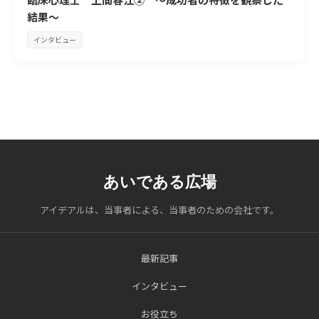
結果～
インタビュー
あいである広場
アイデアルは、当事者による、当事者のための会社です。
最新記事
インタビュー
お役立ち