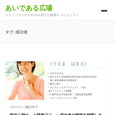
あいである広場
マイノリティのためのお役立ち情報＆コミュニティ
タグ:
成功者
2019.09.17
田口ゆう
臨床心理士 上間春江② ～成功者の特徴を観察した