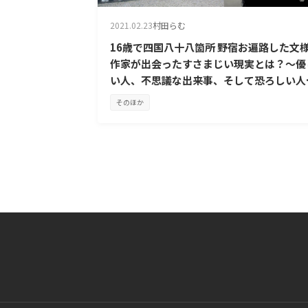
2021.02.23
村田らむ
16歳で四国八十八箇所 野宿お遍路した文
作家が出会ったすさまじい現実とは？～優
い人、不思議な出来事、そして恐ろしい人
～
そのほか