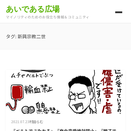
あいである広場
マイノリティのためのお役立ち情報＆コミュニティ
タグ:
新興宗教二世
2021.07.23
村田らむ
『ベルトでぶたれる』『自由恋愛絶対禁止』『親子で