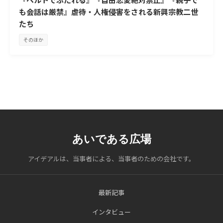
も会話は厳禁』虐待・人権侵害をされる新興宗教二世
たち
そのほか
あいである広場
アイデアルは、当事者による、当事者のための会社です。
最新記事
インタビュー