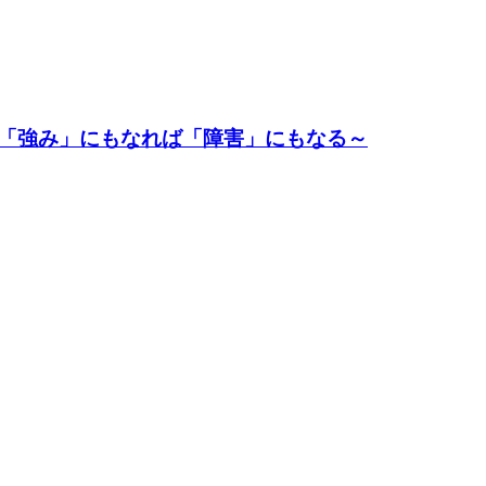
「強み」にもなれば「障害」にもなる～