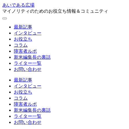
あいである広場
マイノリティのためのお役立ち情報＆コミュニティ
最新記事
インタビュー
お役立ち
コラム
障害者ルポ
新米編集長の裏話
ライター一覧
お問い合わせ
最新記事
インタビュー
お役立ち
コラム
障害者ルポ
新米編集長の裏話
ライター一覧
お問い合わせ