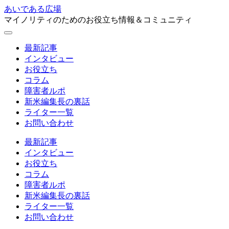
あいである広場
マイノリティのためのお役立ち情報＆コミュニティ
最新記事
インタビュー
お役立ち
コラム
障害者ルポ
新米編集長の裏話
ライター一覧
お問い合わせ
最新記事
インタビュー
お役立ち
コラム
障害者ルポ
新米編集長の裏話
ライター一覧
お問い合わせ