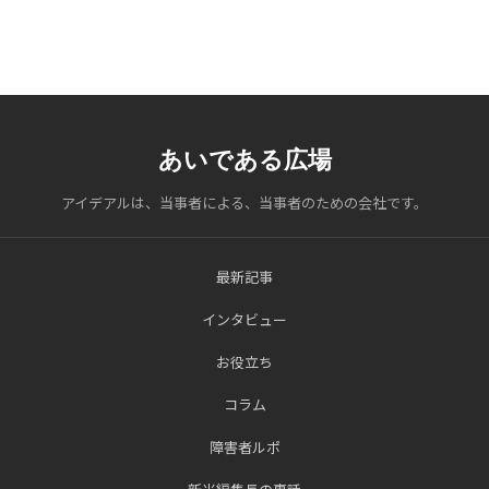
あいである広場
アイデアルは、当事者による、当事者のための会社です。
最新記事
インタビュー
お役立ち
コラム
障害者ルポ