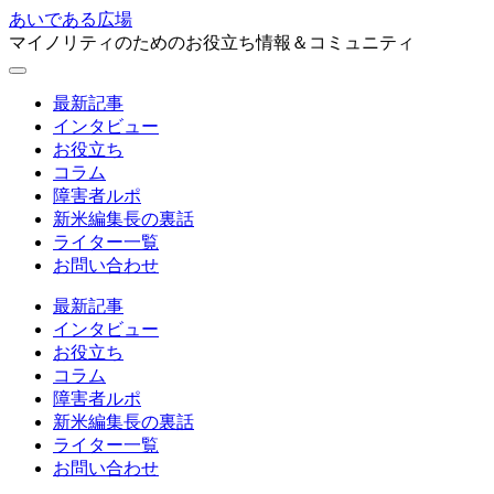
あいである広場
マイノリティのためのお役立ち情報＆コミュニティ
最新記事
インタビュー
お役立ち
コラム
障害者ルポ
新米編集長の裏話
ライター一覧
お問い合わせ
最新記事
インタビュー
お役立ち
コラム
障害者ルポ
新米編集長の裏話
ライター一覧
お問い合わせ