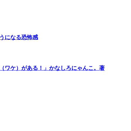
うになる恐怖感
（ワケ）がある！」かなしろにゃんこ。著