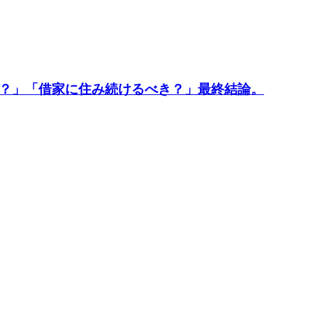
き？」「借家に住み続けるべき？」最終結論。