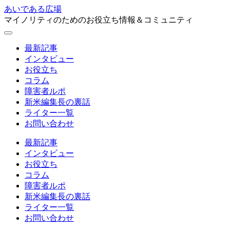
あいである広場
マイノリティのためのお役立ち情報＆コミュニティ
最新記事
インタビュー
お役立ち
コラム
障害者ルポ
新米編集長の裏話
ライター一覧
お問い合わせ
最新記事
インタビュー
お役立ち
コラム
障害者ルポ
新米編集長の裏話
ライター一覧
お問い合わせ