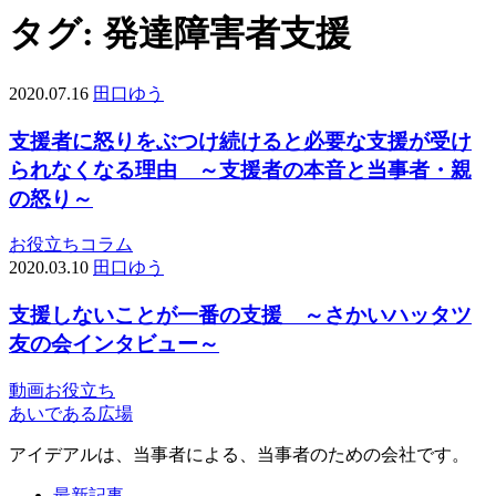
タグ:
発達障害者支援
2020.07.16
田口ゆう
支援者に怒りをぶつけ続けると必要な支援が受け
られなくなる理由 ～支援者の本音と当事者・親
の怒り～
お役立ち
コラム
2020.03.10
田口ゆう
支援しないことが一番の支援 ～さかいハッタツ
友の会インタビュー～
動画
お役立ち
あいである広場
アイデアルは、当事者による、当事者のための会社です。
最新記事