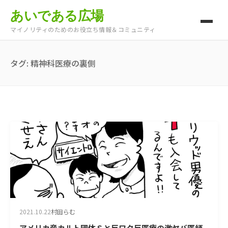
あいである広場
マイノリティのためのお役立ち情報＆コミュニティ
タグ:
精神科医療の裏側
2021.10.22
村田らむ
アメリカ産カルト団体Ｓと反ワク反医療の激ヤバ医師