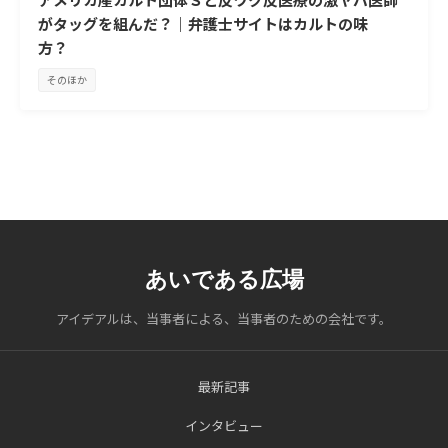
がタッグを組んだ？｜弁護士サイトはカルトの味
方？
そのほか
あいである広場
アイデアルは、当事者による、当事者のための会社です。
最新記事
インタビュー