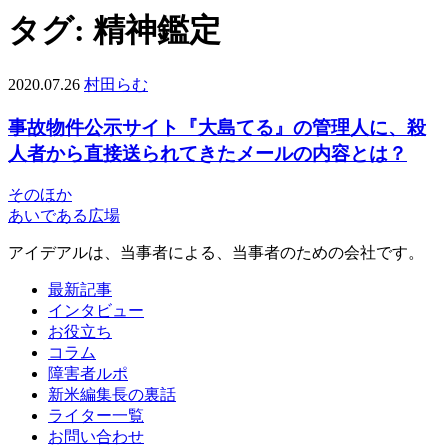
タグ:
精神鑑定
2020.07.26
村田らむ
事故物件公示サイト『大島てる』の管理人に、殺
人者から直接送られてきたメールの内容とは？
そのほか
あいである広場
アイデアルは、当事者による、当事者のための会社です。
最新記事
インタビュー
お役立ち
コラム
障害者ルポ
新米編集長の裏話
ライター一覧
お問い合わせ