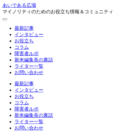
あいである広場
マイノリティのためのお役立ち情報＆コミュニティ
最新記事
インタビュー
お役立ち
コラム
障害者ルポ
新米編集長の裏話
ライター一覧
お問い合わせ
最新記事
インタビュー
お役立ち
コラム
障害者ルポ
新米編集長の裏話
ライター一覧
お問い合わせ