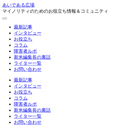
あいである広場
マイノリティのためのお役立ち情報＆コミュニティ
最新記事
インタビュー
お役立ち
コラム
障害者ルポ
新米編集長の裏話
ライター一覧
お問い合わせ
最新記事
インタビュー
お役立ち
コラム
障害者ルポ
新米編集長の裏話
ライター一覧
お問い合わせ