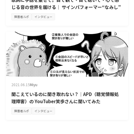
じる音の世界を届ける｜ サインパフォーマー“なみし”
障害者ルポ
インタビュー
2021.06.15
Miyu
聞こえているのに聞き取れない？｜APD（聴覚情報処
理障害）の YouTuber笑歩さんに聞いてみた
障害者ルポ
インタビュー