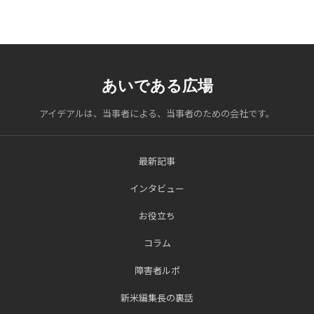
あいである広場
アイデアルは、当事者による、当事者のための会社です。
最新記事
インタビュー
お役立ち
コラム
障害者ルポ
新米編集長の裏話