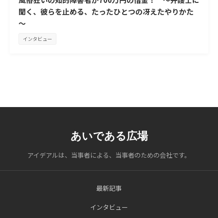
聞く、彼らを止める、たったひとつの冴えたやりかた
～
インタビュー
あいである広場
アイデアルは、当事者による、当事者のための会社です。
最新記事
インタビュー