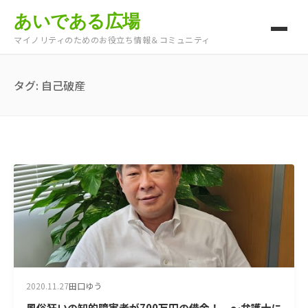
あいである広場
マイノリティのためのお役立ち情報＆コミュニティ
タグ:
自己破産
2020.11.27
田口ゆう
風俗狂いの知的障害者が700万円の借金！ ～弁護士に