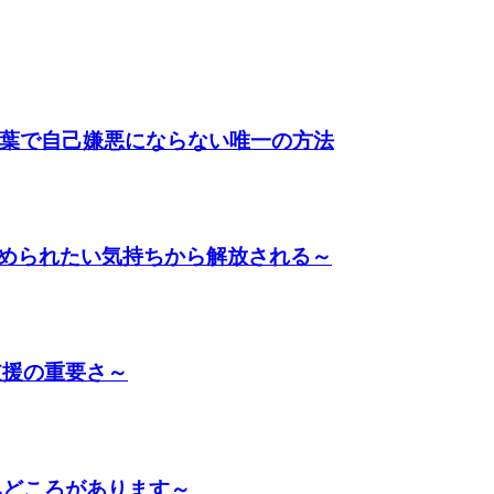
言葉で自己嫌悪にならない唯一の方法
められたい気持ちから解放される～
支援の重要さ～
みどころがあります～