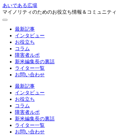
あいである広場
マイノリティのためのお役立ち情報＆コミュニティ
最新記事
インタビュー
お役立ち
コラム
障害者ルポ
新米編集長の裏話
ライター一覧
お問い合わせ
最新記事
インタビュー
お役立ち
コラム
障害者ルポ
新米編集長の裏話
ライター一覧
お問い合わせ