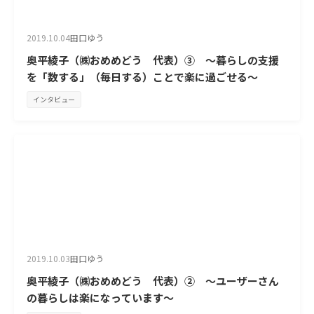
2019.10.04
田口ゆう
奥平綾子（㈱おめめどう 代表）③ ～暮らしの支援
を「数する」（毎日する）ことで楽に過ごせる～
インタビュー
2019.10.03
田口ゆう
奥平綾子（㈱おめめどう 代表）② ～ユーザーさん
の暮らしは楽になっています～