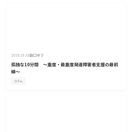
2019.10.31
田口ゆう
孤独な10分間 ～重度・最重度発達障害者支援の最前
線～
コラム