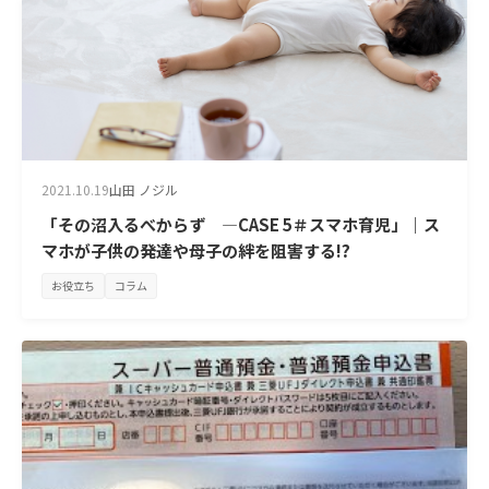
2021.10.19
山田 ノジル
「その沼入るべからず —CASE 5＃スマホ育児」｜ス
マホが子供の発達や母子の絆を阻害する!?
お役立ち
コラム