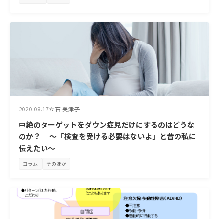
2020.08.17
立石 美津子
中絶のターゲットをダウン症児だけにするのはどうな
のか？ ～「検査を受ける必要はないよ」と昔の私に
伝えたい～
コラム
そのほか