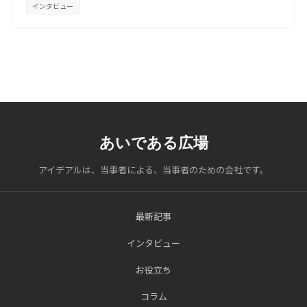
インタビュー
あいである広場
アイデアルは、当事者による、当事者のための会社です。
最新記事
インタビュー
お役立ち
コラム