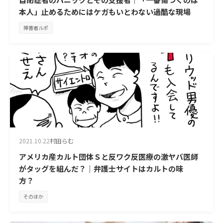
本人」止めるためにはケガもいとわない過酷な現場
障害者ルポ
2021.10.22
村田らむ
アメリカ産カルト団体Ｓと反ワク反医療の激ヤバ医師
がタッグを組んだ？｜弁護士サイトはカルトの味
方？
そのほか