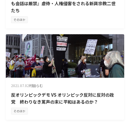
も会話は厳禁』虐待・人権侵害をされる新興宗教二世
たち
そのほか
2021.07.02
村田らむ
反オリンピックデモ VS オリンピック反対に反対の政
党 終わりなき罵声の末に平和はあるのか？
そのほか