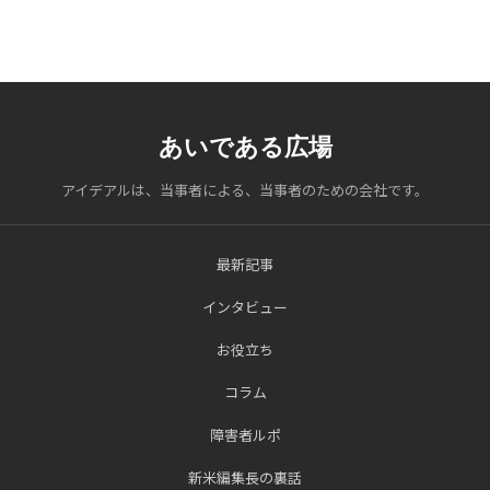
あいである広場
アイデアルは、当事者による、当事者のための会社です。
最新記事
インタビュー
お役立ち
コラム
障害者ルポ
新米編集長の裏話