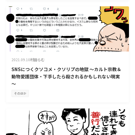
2021.09.10
村田らむ
SNSにつくクソコメ・クソリプの地獄 ～カルト宗教＆
動物愛護団体・下手したら殺されるかもしれない現実
～
そのほか