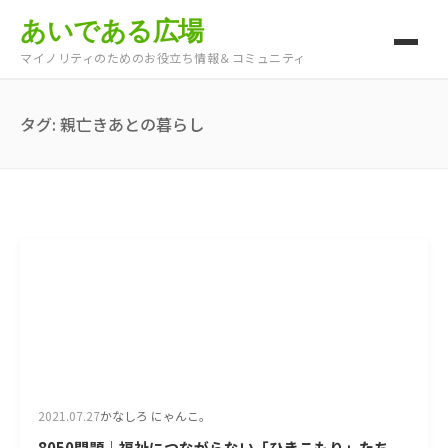
あいである広場
マイノリティのためのお役立ち情報＆コミュニティ
タグ:
親亡きあとの暮らし
2021.07.27
かなしろ にゃんこ。
8050問題｜福祉につながらない「ひきこもり」たち。