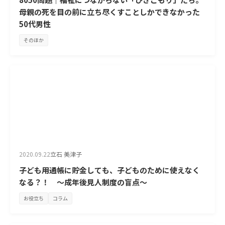
母親の死を目の前に立ち尽くすことしかできなかった
50代男性
そのほか
2020.09.22
立石 美津子
子ども用通帳に貯金しても、子どものために使えなく
なる？！ ～成年後見人制度の盲点～
お役立ち
コラム