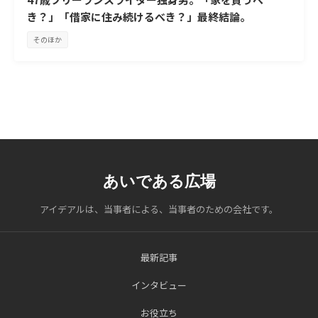
き？」「借家に住み続けるべき？」最終結論。
そのほか
あいである広場
アイデアルは、当事者による、当事者のための会社です。
最新記事
インタビュー
お役立ち