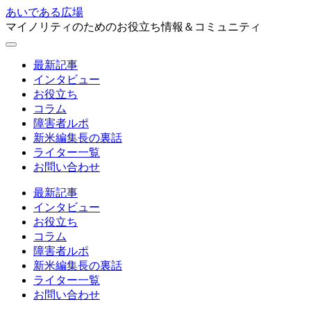
あいである広場
マイノリティのためのお役立ち情報＆コミュニティ
最新記事
インタビュー
お役立ち
コラム
障害者ルポ
新米編集長の裏話
ライター一覧
お問い合わせ
最新記事
インタビュー
お役立ち
コラム
障害者ルポ
新米編集長の裏話
ライター一覧
お問い合わせ