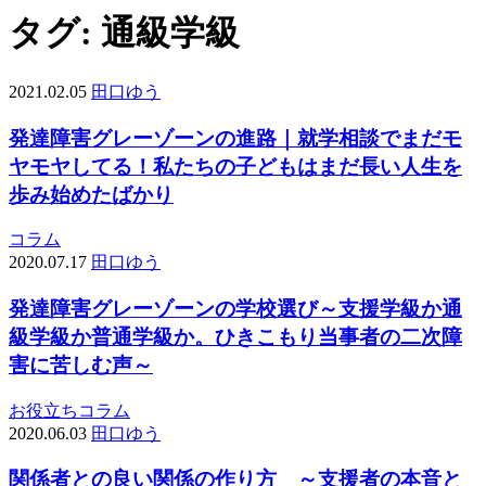
タグ:
通級学級
2021.02.05
田口ゆう
発達障害グレーゾーンの進路｜就学相談でまだモ
ヤモヤしてる！私たちの子どもはまだ長い人生を
歩み始めたばかり
コラム
2020.07.17
田口ゆう
発達障害グレーゾーンの学校選び～支援学級か通
級学級か普通学級か。ひきこもり当事者の二次障
害に苦しむ声～
お役立ち
コラム
2020.06.03
田口ゆう
関係者との良い関係の作り方 ～支援者の本音と