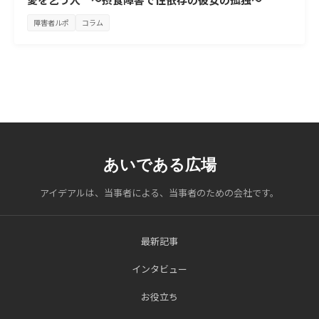
障害者ルポ
コラム
あいである広場
アイデアルは、当事者による、当事者のための会社です。
最新記事
インタビュー
お役立ち