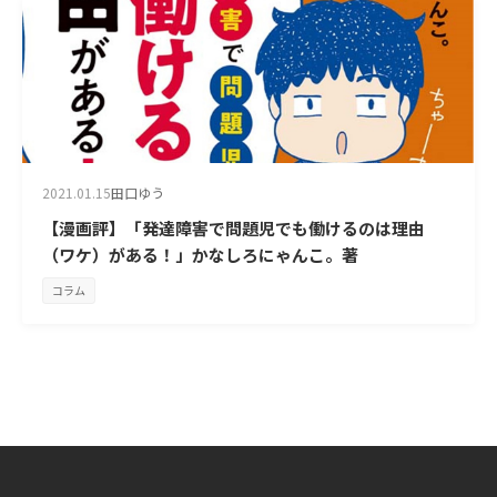
2021.01.15
田口ゆう
【漫画評】「発達障害で問題児でも働けるのは理由
（ワケ）がある！」かなしろにゃんこ。著
コラム