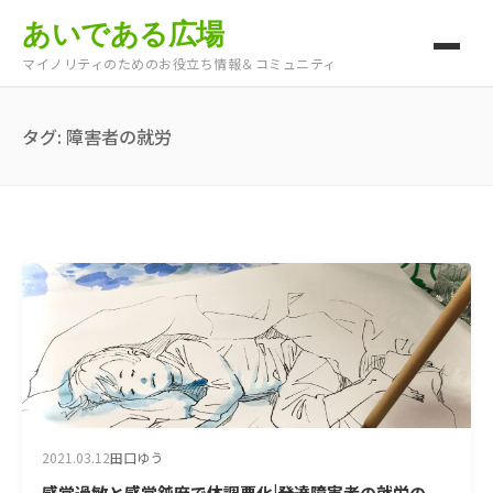
あいである広場
マイノリティのためのお役立ち情報＆コミュニティ
タグ:
障害者の就労
2021.03.12
田口ゆう
感覚過敏と感覚鈍麻で体調悪化|発達障害者の就労の