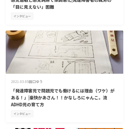
「目に見えない」困難
インタビュー
2021.03.05
田口ゆう
「発達障害児で問題児でも働けるには理由（ワケ）が
ある！」|豪快かあさん！！かなしろにゃんこ。流
ADHD児の育て方
インタビュー